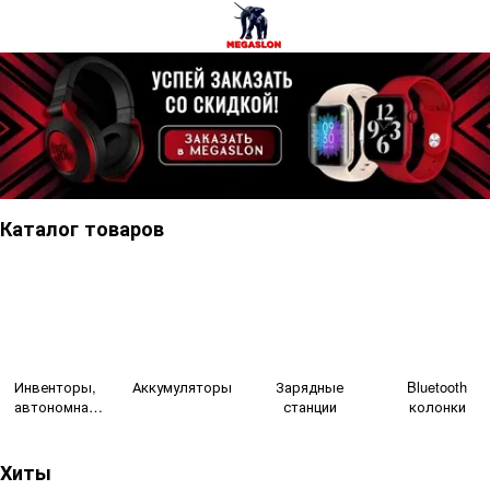
Каталог товаров
Инвенторы,
Аккумуляторы
Зарядные
Bluetooth
автономная
станции
колонки
електрика для
дома
Хиты