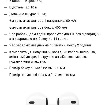
Bluetooth: Версія 5.0;
Відстань: до 10 м
Довжина шнура: 0.3 м;
Ємність акумулятора 1 навушника: 60 ​​мАг
Ємність акумулятора боксу: 400 мАг
Час роботи: до 4 годин прослуховування без підзарядки;
з підзарядкою від боксу до 14 годин.
Час зарядки: навушників 40 хвилин, боксу 2 години
Комплектація: навушники, зарядний кабель micro-usb,
змінні амбушюри, інструкція англійською мовою,
подарункова упаковка.
Розмір боксу 50 мм * 22 мм * 39 мм
Розмір навушників: 24 мм * 17 мм * 16 мм