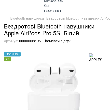
Bluetooth навушники
Бездротові bluetooth навушники AirPod
Бездротові Bluetooth навушники
Apple AirPods Pro 5S, Білий
Артикул:
00000008195
Написати відгук
НОВИНКА
ХІТ