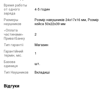
Время работы
от одного
4-5 годин
заряда
Размеры
Розмір навушників 24х17х16 мм, Розмір
наушников
кейса 50х22х39 мм
«Оплата
частинами»
2
ПриватБанку
Тип гарантії
Магазин
Гарантійний
1
термін, міс.
Базова
шт.
одиниця
Тип Наушников
Вкладиші
Відгуки