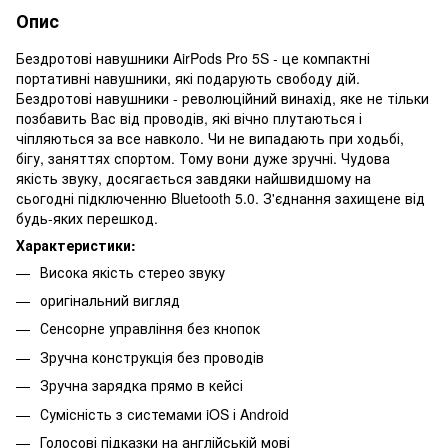
Опис
Бездротові навушники AirPods Pro 5S - це компактні
портативні навушники, які подарують свободу дій.
Бездротові навушники - революційний винахід, яке не тільки
позбавить Вас від проводів, які вічно плутаються і
чіпляються за все навколо. Чи не випадають при ходьбі,
бігу, заняттях спортом. Тому вони дуже зручні. Чудова
якість звуку, досягається завдяки найшвидшому на
сьогодні підключенню Bluetooth 5.0. З'єднання захищене від
будь-яких перешкод.
Характеристики:
Висока якість стерео звуку
оригінальний вигляд
Сенсорне управління без кнопок
Зручна конструкція без проводів
Зручна зарядка прямо в кейсі
Сумісність з системами iOS і Android
Голосові підказки на англійській мові