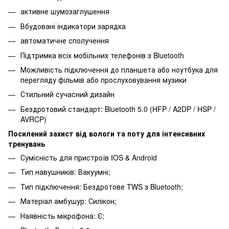
активне шумозаглушення
Вбудовані індикатори зарядка
автоматичне сполучення
Підтримка всіх мобільних телефонів з Bluetooth
Можливість підключення до планшета або ноутбука для
перегляду фільмів або прослуховування музики
Стильний сучасний дизайн
Бездротовий стандарт: Bluetooth 5.0 (HFP / A2DP / HSP /
AVRCP)
Посилений захист від вологи та поту для інтенсивних
тренувань
Сумісність для пристроїв IOS & Android
Тип навушників: Вакуумні;
Тип підключення: Бездротове TWS з Bluetooth;
Матеріал амбушур: Силікон;
Наявність мікрофона: Є;