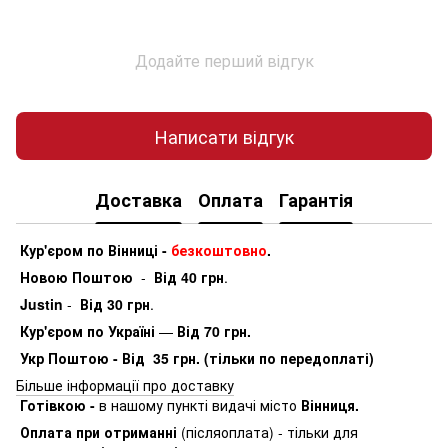
Додайте перший відгук
Написати відгук
Доставка
Оплата
Гарантія
Кур'єром по Вінниці -
безкоштовно
.
Новою Поштою
-
Від 40 грн
.
Justin
-
Від 30 грн
.
Кур'єром по Україні
—
Від 70 грн.
Укр Поштою - Від 35 грн. (тільки по передоплаті)
Більше інформації про доставку
Готівкою -
в нашому пункті видачі місто
Вінниця.
Оплата при отриманні
(післяоплата) - тільки для