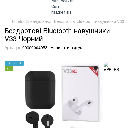
Bluetooth навушники
Бездротові bluetooth-навушники V33 5.
Бездротові Bluetooth навушники
V33 Чорний
Артикул:
00000004953
Написати відгук
НОВИНКА
ХІТ