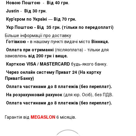
Новою Поштою
-
Від 40 грн
.
Justin
-
Від 30 грн
.
Кур'єром по Україні
—
Від 70 грн.
Укр Поштою - Від 35 грн. (тільки по передоплаті)
Більше інформації про доставку
Готівкою -
в нашому пункті видачі місто
Вінниця.
Оплата при отриманні
(післяоплата) - тільки для
замовлень
від 200 грн і вище.
Карткою VISA / MASTERCARD
будь-якого банку.
Через онлайн систему Приват 24 (На картку
ПриватБанку)
Оплата частинами до 8 платежів (без переплат).
На розрахунковий рахунок
(для юр. Осіб), без ПДВ.
Оплата частинами до 8 платежів (без переплат).
Гарантія від
MEGASLON
6 місяців.