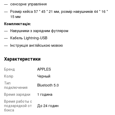
сенсорне управління
Розмір кейса 57 * 45 * 21 мм, розмір навушників 44 * 16 *
15 мм
Комплектація:
Навушники з зарядним футляром
Кабель Lightning-USB
Інструкція англійською мовою
Характеристики
Бренд
APPLES
Колір
Черный
Тип
Bluetooth 5.0
подключения
Время зарядки
1 година
Время работы с
подзарядкой от
До 24 годин
бокса