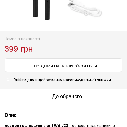
Немає в наявності
399 грн
Повідомити, коли з'явиться
Ввійти
для відображення накопичувальної знижки
%
До обраного
Опис
Бездротові навушники TWS V33
- сенсорні навушники, з