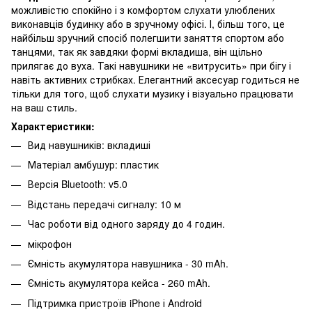
можливістю спокійно і з комфортом слухати улюблених
виконавців будинку або в зручному офісі. І, більш того, це
найбільш зручний спосіб полегшити заняття спортом або
танцями, так як завдяки формі вкладиша, він щільно
прилягає до вуха. Такі навушники не «витрусить» при бігу і
навіть активних стрибках. Елегантний аксесуар годиться не
тільки для того, щоб слухати музику і візуально працювати
на ваш стиль.
Характеристики:
Вид навушників: вкладиші
Матеріал амбушур: пластик
Версія Bluetooth: v5.0
Відстань передачі сигналу: 10 м
Час роботи від одного заряду до 4 годин.
мікрофон
Ємність акумулятора навушника - 30 mAh.
Ємність акумулятора кейса - 260 mAh.
Підтримка пристроїв iPhone і Android