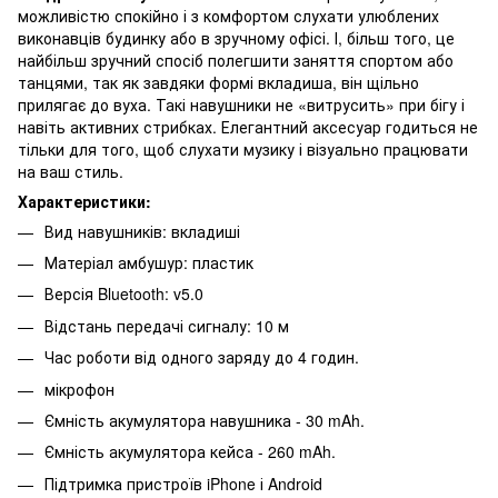
можливістю спокійно і з комфортом слухати улюблених
виконавців будинку або в зручному офісі. І, більш того, це
найбільш зручний спосіб полегшити заняття спортом або
танцями, так як завдяки формі вкладиша, він щільно
прилягає до вуха. Такі навушники не «витрусить» при бігу і
навіть активних стрибках. Елегантний аксесуар годиться не
тільки для того, щоб слухати музику і візуально працювати
на ваш стиль.
Характеристики:
Вид навушників: вкладиші
Матеріал амбушур: пластик
Версія Bluetooth: v5.0
Відстань передачі сигналу: 10 м
Час роботи від одного заряду до 4 годин.
мікрофон
Ємність акумулятора навушника - 30 mAh.
Ємність акумулятора кейса - 260 mAh.
Підтримка пристроїв iPhone і Android