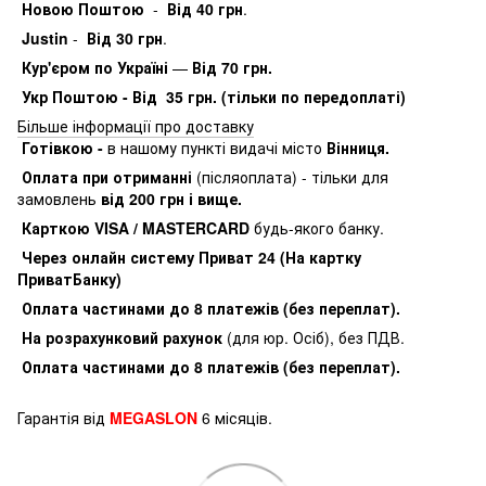
Новою Поштою
-
Від 40 грн
.
Justin
-
Від 30 грн
.
Кур'єром по Україні
—
Від 70 грн.
Укр Поштою - Від 35 грн. (тільки по передоплаті)
Більше інформації про доставку
Готівкою -
в нашому пункті видачі місто
Вінниця.
Оплата при отриманні
(післяоплата) - тільки для
замовлень
від 200 грн і вище.
Карткою VISA / MASTERCARD
будь-якого банку.
Через онлайн систему Приват 24 (На картку
ПриватБанку)
Оплата частинами до 8 платежів (без переплат).
На розрахунковий рахунок
(для юр. Осіб), без ПДВ.
Оплата частинами до 8 платежів (без переплат).
Гарантія від
MEGASLON
6 місяців.