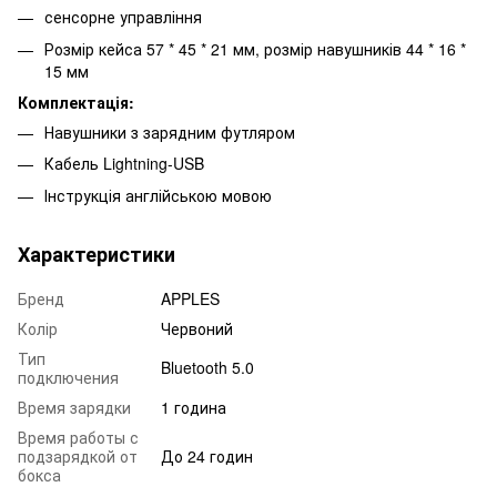
сенсорне управління
Розмір кейса 57 * 45 * 21 мм, розмір навушників 44 * 16 *
15 мм
Комплектація:
Навушники з зарядним футляром
Кабель Lightning-USB
Інструкція англійською мовою
Характеристики
Бренд
APPLES
Колір
Червоний
Тип
Bluetooth 5.0
подключения
Время зарядки
1 година
Время работы с
подзарядкой от
До 24 годин
бокса