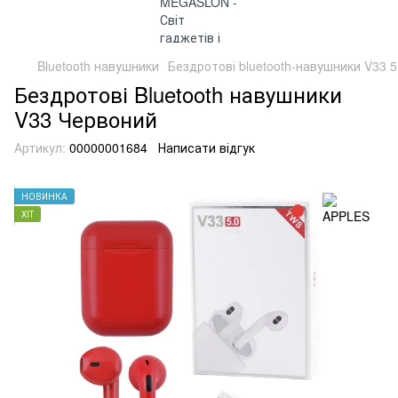
Bluetooth навушники
Бездротові bluetooth-навушники V33 5.
Бездротові Bluetooth навушники
V33 Червоний
Артикул:
00000001684
Написати відгук
НОВИНКА
ХІТ