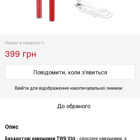
Немає в наявності
399 грн
Повідомити, коли з'явиться
Ввійти
для відображення накопичувальної знижки
%
До обраного
Опис
Бездротові навушники TWS V33
- сенсорні навушники, з