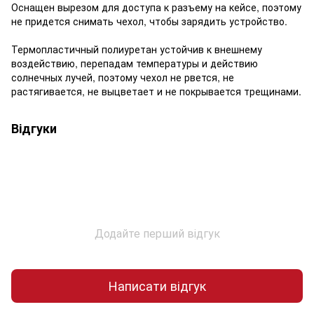
Оснащен вырезом для доступа к разъему на кейсе, поэтому
не придется снимать чехол, чтобы зарядить устройство.
Термопластичный полиуретан устойчив к внешнему
воздействию, перепадам температуры и действию
солнечных лучей, поэтому чехол не рвется, не
растягивается, не выцветает и не покрывается трещинами.
Відгуки
Додайте перший відгук
Написати відгук