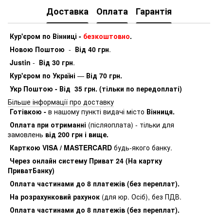
Доставка
Оплата
Гарантія
Кур'єром по Вінниці -
безкоштовно
.
Новою Поштою
-
Від 40 грн
.
Justin
-
Від 30 грн
.
Кур'єром по Україні
—
Від 70 грн.
Укр Поштою - Від 35 грн. (тільки по передоплаті)
Більше інформації про доставку
Готівкою -
в нашому пункті видачі місто
Вінниця.
Оплата при отриманні
(післяоплата) - тільки для
замовлень
від 200 грн і вище.
Карткою VISA / MASTERCARD
будь-якого банку.
Через онлайн систему Приват 24 (На картку
ПриватБанку)
Оплата частинами до 8 платежів (без переплат).
На розрахунковий рахунок
(для юр. Осіб), без ПДВ.
Оплата частинами до 8 платежів (без переплат).