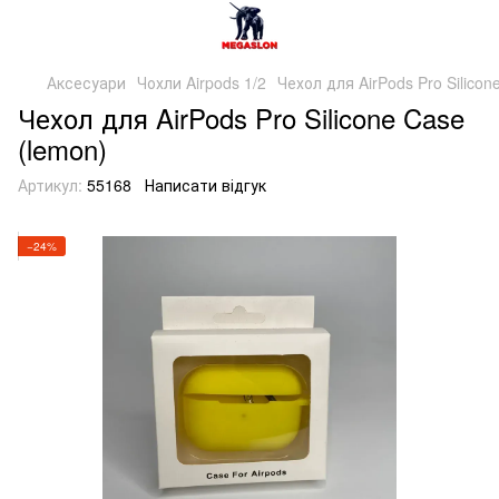
Аксесуари
Чохли Airpods 1/2
Чехол для AirPods Pro Silicon
Чехол для AirPods Pro Silicone Case
(lemon)
Артикул:
55168
Написати відгук
−24%