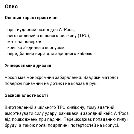
Опис
Основні характеристики:
- протиударний чохол для AirPods;
- виготовлений з щільного силікону (TPU);
- матова поверхня;
- кришка з'єднана з корпусом;
- передбачено виріз для зарядного кабелю.
Універсальний дизайн
Чохол має монохромний забарвлення. Завдяки матової
поверхні приємний на дотик і не ковзає в руці.
Захисні властивості
Виготовлений з щільного TPU-силікону, тому здатний
амортизувати силу удару, захищаючи зарядний кейс AirPods
від пошкоджень при падінні. Перешкоджає попаданню пилу і
бруду, а також появі подряпин і потертостей на корпусі.