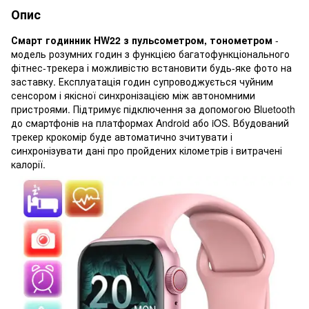
Опис
Смарт годинник HW22 з пульсометром, тонометром
-
модель розумних годин з функцією багатофункціонального
фітнес-трекера і можливістю встановити будь-яке фото на
заставку. Експлуатація годин супроводжується чуйним
сенсором і якісної синхронізацією між автономними
пристроями. Підтримує підключення за допомогою Bluetooth
до смартфонів на платформах Android або iOS. Вбудований
трекер крокомір буде автоматично зчитувати і
синхронізувати дані про пройдених кілометрів і витрачені
калорії.