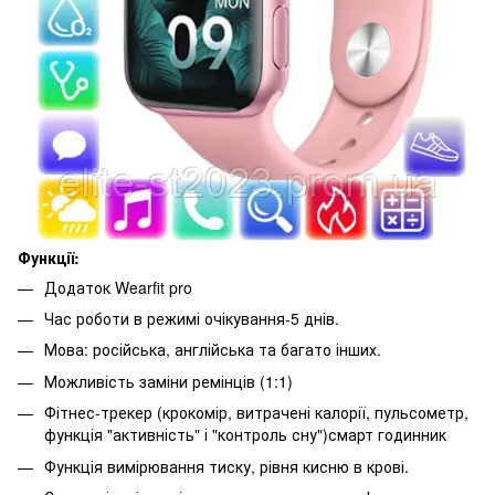
Функції:
Додаток Wearfit pro
Час роботи в режимі очікування-5 днів.
Мова: російська, англійська та багато інших.
Можливість заміни ремінців (1:1)
Фітнес-трекер (крокомір, витрачені калорії, пульсометр,
функція "активність" і "контроль сну")смарт годинник
Функція вимірювання тиску, рівня кисню в крові.