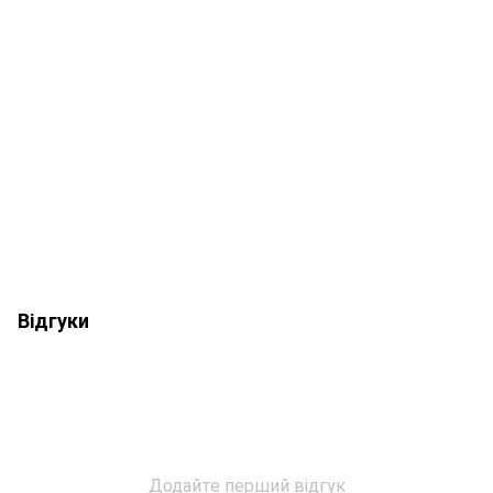
Відгуки
Додайте перший відгук