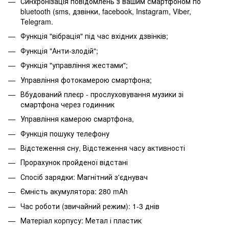
Синхронізація повідомлень з вашим смартфоном по
bluetooth (sms, дзвінки, facebook, Instagram, Viber,
Telegram.
Функція "вібрація" під час вхідних дзвінків;
Функція "Анти-злодій";
Функція "управління жестами";
Управління фотокамерою смартфона;
Вбудований плеєр - прослуховування музики зі
смартфона через годинник
Управління камерою смартфона,
Функція пошуку телефону
Відстеження сну, Відстеження часу активності
Прорахунок пройденої відстані
Спосіб зарядки: Магнітний з'єднувач
Ємність акумулятора: 280 mAh
Час роботи (звичайний режим): 1-3 днів
Матеріал корпусу: Метал і пластик