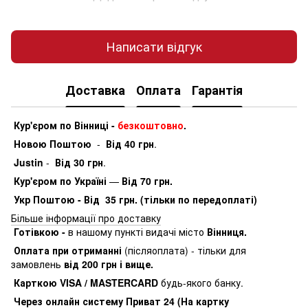
Написати відгук
Доставка
Оплата
Гарантія
Кур'єром по Вінниці -
безкоштовно
.
Новою Поштою
-
Від 40 грн
.
Justin
-
Від 30 грн
.
Кур'єром по Україні
—
Від 70 грн.
Укр Поштою - Від 35 грн. (тільки по передоплаті)
Більше інформації про доставку
Готівкою -
в нашому пункті видачі місто
Вінниця.
Оплата при отриманні
(післяоплата) - тільки для
замовлень
від 200 грн і вище.
Карткою VISA / MASTERCARD
будь-якого банку.
Через онлайн систему Приват 24 (На картку