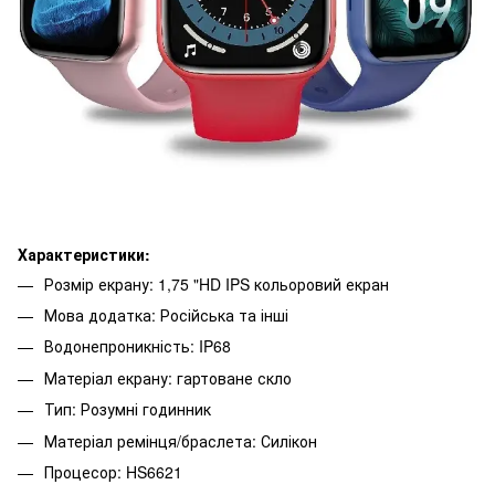
Характеристики:
Розмір екрану: 1,75 "HD IPS кольоровий екран
Мова додатка: Російська та інші
Водонепроникність: IP68
Матеріал екрану: гартоване скло
Тип: Розумні годинник
Матеріал ремінця/браслета: Силікон
Процесор: HS6621