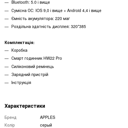
Bluetooth: 5.0 і вище
Сумісна ОС: IOS 9,0 і вище + Android 4,4 і вище
Ємність акумулятора: 220 маг
Роздільна здатність дисплея: 320*385
Комплектація:
Коробка
Смарт годинник HW22 Pro
Силіконовий ремінець
Зарядний пристрій
Інструкція
Характеристики
Бренд
APPLES
Колір
серый