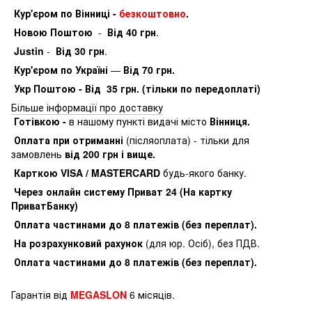
Кур'єром по Вінниці -
безкоштовно
.
Новою Поштою
-
Від 40 грн
.
Justin
-
Від 30 грн
.
Кур'єром по Україні
—
Від 70 грн.
Укр Поштою - Від 35 грн. (тільки по передоплаті)
Більше інформації про доставку
Готівкою -
в нашому пункті видачі місто
Вінниця.
Оплата при отриманні
(післяоплата) - тільки для
замовлень
від 200 грн і вище.
Карткою VISA / MASTERCARD
будь-якого банку.
Через онлайн систему Приват 24 (На картку
ПриватБанку)
Оплата частинами до 8 платежів (без переплат).
На розрахунковий рахунок
(для юр. Осіб), без ПДВ.
Оплата частинами до 8 платежів (без переплат).
Гарантія від
MEGASLON
6 місяців.