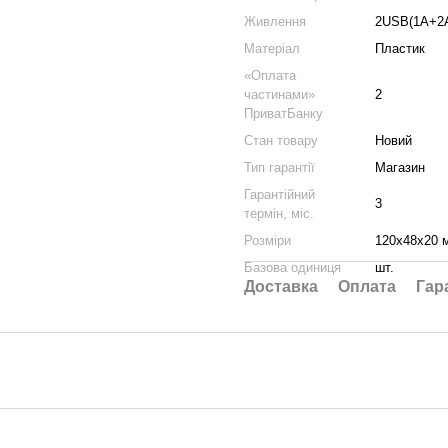
Живлення
2USB(1A+2
Матеріал
Пластик
«Оплата
частинами»
2
ПриватБанку
Стан товару
Новий
Тип гарантії
Магазин
Гарантійний
3
термін, міс.
Розміри
120х48х20 
Базова одиниця
шт.
Доставка
Оплата
Гар