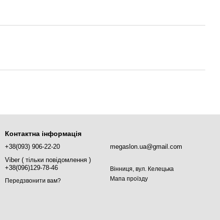
Контактна інформація
+38(093) 906-22-20
megaslon.ua@gmail.com
Viber ( тільки повідомлення )
+38(096)129-78-46
Вінниця, вул. Келецька
Мапа проїзду
Передзвонити вам?