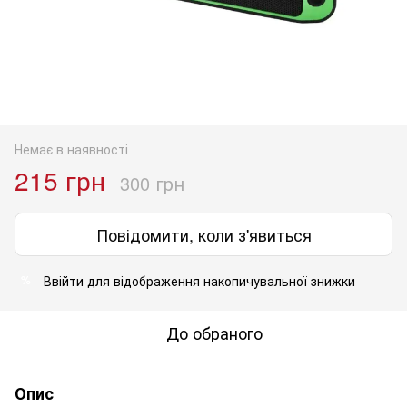
Немає в наявності
215 грн
300 грн
Повідомити, коли з'явиться
Ввійти
для відображення накопичувальної знижки
%
До обраного
Опис