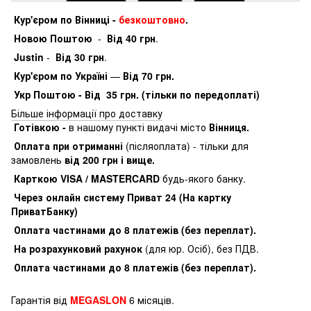
Кур'єром по Вінниці -
безкоштовно
.
Новою Поштою
-
Від 40 грн
.
Justin
-
Від 30 грн
.
Кур'єром по Україні
—
Від 70 грн.
Укр Поштою - Від 35 грн. (тільки по передоплаті)
Більше інформації про доставку
Готівкою -
в нашому пункті видачі місто
Вінниця.
Оплата при отриманні
(післяоплата) - тільки для
замовлень
від 200 грн і вище.
Карткою VISA / MASTERCARD
будь-якого банку.
Через онлайн систему Приват 24 (На картку
ПриватБанку)
Оплата частинами до 8 платежів (без переплат).
На розрахунковий рахунок
(для юр. Осіб), без ПДВ.
Оплата частинами до 8 платежів (без переплат).
Гарантія від
MEGASLON
6 місяців.