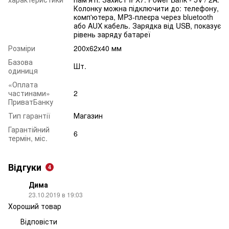
Колонку можна підключити до: телефону,
комп'ютера, MP3-плеєра через bluetooth
або AUX кабель. Зарядка від USB, показує
рівень заряду батареї
Розміри
200x62x40 мм
Базова
Шт.
одиниця
«Оплата
частинами»
2
ПриватБанку
Тип гарантії
Магазин
Гарантійний
6
термін, міс.
Відгуки
4
Дима
23.10.2019 в 19:03
Хороший товар
Відповісти