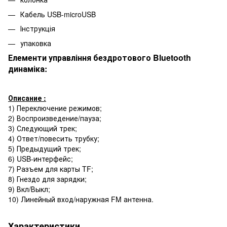
Кабель USB-microUSB
Інструкція
упаковка
Елементи управління бездротового Bluetooth
динаміка:
Описание :
1) Переключение режимов;
2) Воспроизведение/пауза;
3) Следующий трек;
4) Ответ/повесить трубку;
5) Предыдущий трек;
6) USB-интерфейс;
7) Разъем для карты TF;
8) Гнездо для зарядки;
9) Вкл/Выкл;
10) Линейный вход/наружная FM антенна.
Характеристики