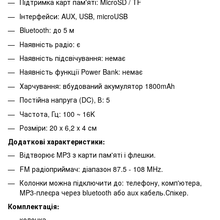
Підтримка карт пам'яті: MicroSD / TF
Інтерфейси: AUX, USB, microUSB
Bluetooth: до 5 м
Наявність радіо: є
Наявність підсвічування: немає
Наявність функції Power Bank: немає
Харчування: вбудований акумулятор 1800mAh
Постійна напруга (DC), В: 5
Частота, Гц: 100 ~ 16K
Розміри: 20 x 6,2 x 4 см
Додаткові характеристики:
Відтворює MP3 з карти пам'яті і флешки.
FM радіоприймач: діапазон 87.5 - 108 MHz.
Колонки можна підключити до: телефону, комп'ютера,
MP3-плеєра через bluetooth або aux кабель.Спікер.
Комплектація:
колонка