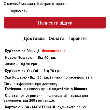
Отличный магазин, быстрая отправка.
Відповісти
Написати відгук
Доставка
Оплата
Гарантія
Кур'єром по Вінниці -
безкоштовно
.
Новою Поштою
-
Від 40 грн
.
Justin
-
Від 30 грн
.
Кур'єром по Україні
—
Від 70 грн.
Укр Поштою - Від 35 грн. (тільки по передоплаті)
Більше інформації про доставку
Готівкою -
в нашому пункті видачі місто
Вінниця.
Оплата при отриманні
(післяоплата) - тільки для
замовлень
від 200 грн і вище.
Карткою VISA / MASTERCARD
будь-якого банку.