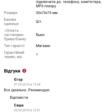
підключити до: телефону, комп'ютера,
MP3-плеєру
Розміри
30х70х75 мм
Базова
Шт.
одиниця
«Оплата
частинами»
Выкл
ПриватБанку
Тип гарантії
Магазин
Гарантійний
1
термін, міс.
Відгуки
2
Єгор
07.05.2019 в 15:48
Все ідеально. Рекомендую
Відповісти
Саша
20.04.2019 в 10:51