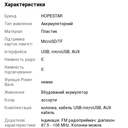
Характеристики
Бренд
HOPESTAR
Тип живлення
Аккумуляторний
Матеріал
Пластик
Підтримка
MicroSD/TF
карток пам'яті
Інтерфейси
USB, microUSB, AUX
Наявність радіо
Є
Наявність
Є
підсвічування
Функція Power
немає
Bank
Живлення
Вбудований акумулятор
Колір
ассорти
Комплектація
колонка, кабель USB-microUSB, AUX
кабель
Додаткові
Індикація. FM радіоприймач: діапазон
характеристики
87.5 - 108 MHz. Колонки можна