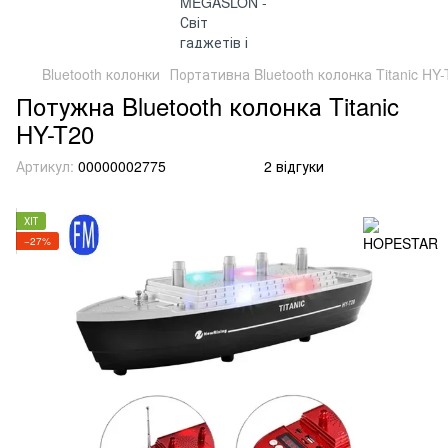
Bluetooth колонки
Портативна Bluetooth колонка Titanic HY
Потужна Bluetooth колонка Titanic
HY-T20
Артикул:
00000002775
2 відгуки
ХІТ
−27%