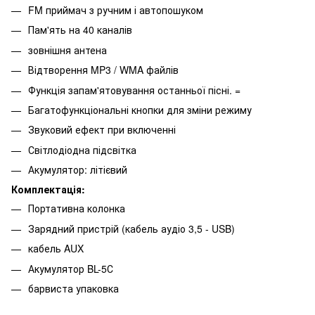
FM приймач з ручним і автопошуком
Пам'ять на 40 каналів
зовнішня антена
Відтворення MP3 / WMA файлів
Функція запам'ятовування останньої пісні. =
Багатофункціональні кнопки для зміни режиму
Звуковий ефект при включенні
Світлодіодна підсвітка
Акумулятор: літієвий
Комплектація:
Портативна колонка
Зарядний пристрій (кабель аудіо 3,5 - USB)
кабель AUX
Акумулятор BL-5С
барвиста упаковка