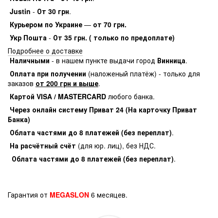
Justin
-
От 30 грн
.
Курьером по Украине
—
от 70 грн.
Укр Пошта
-
От 35 грн. ( только по предоплате)
Подробнее о доставке
Наличными
- в нашем пункте выдачи город
Винница
.
Оплата при получении
(наложеный платёж) - только для
заказов
от 200 грн и выше
.
Картой VISA / MASTERCARD
любого банка.
Через онлайн систему Приват 24 (На карточку Приват
Банка)
Облата частями до 8 платежей (без переплат)
.
На расчётный счёт
(для юр. лиц), без НДС.
Облата частями до 8 платежей (без переплат)
.
Гарантия от
MEGASLON
6 месяцев.