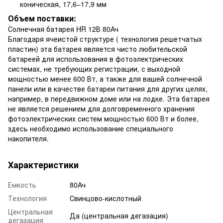
коническая, 17,6–17,9 мм
Объем поставки:
Солнечная батарея HR 12В 80Ач
Благодаря ячеистой структуре ( технология решетчатых
пластин) эта батарея является чисто любительской
батареей для использования в фотоэлектрических
системах, не требующих регистрации, с выходной
мощностью менее 600 Вт, а также для вашей солнечной
панели или в качестве батареи питания для других целях,
например, в передвижном доме или на лодке. Эта батарея
не является решением для долговременного хранения
фотоэлектрических систем мощностью 600 Вт и более,
здесь необходимо использование специального
накопителя.
Характеристики
Емкость
80Ач
Технология
Свинцово-кислотный
Центральная
Да (центральная дегазация)
дегазация