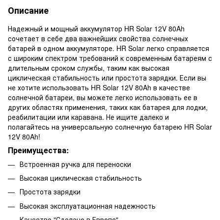
Описание
Надежный и мощный аккумулятор HR Solar 12V 80Ah
сочетает в себе два важнейших свойства солнечных
батарей в одном аккумуляторе. HR Solar легко справляется
с широким спектром требований к современным батареям с
длительным сроком службы, таким как высокая
циклическая стабильность или простота зарядки. Если вы
не хотите использовать HR Solar 12V 80Ah в качестве
солнечной батареи, вы можете легко использовать ее в
других областях применения, таких как батарея для лодки,
реабилитации или каравана. Не ищите далеко и
полагайтесь на универсальную солнечную батарею HR Solar
12V 80Ah!
Преимущества:
Встроенная ручка для переноски
Высокая циклическая стабильность
Простота зарядки
Высокая эксплуатационная надежность
Качество "Сделано в Европе"