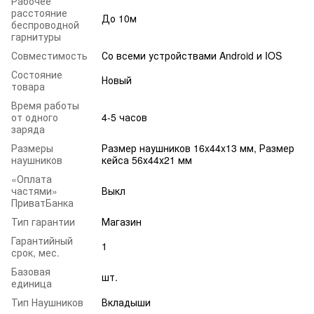
Рабочее
расстояние
До 10м
беспроводной
гарнитуры
Совместимость
Со всеми устройствами Android и IOS
Состояние
Новый
товара
Время работы
от одного
4-5 часов
заряда
Размеры
Размер наушников 16x44x13 мм, Размер
наушников
кейса 56х44х21 мм
«Оплата
частями»
Выкл
ПриватБанка
Тип гарантии
Магазин
Гарантийный
1
срок, мес.
Базовая
шт.
единица
Тип Наушников
Вкладыши