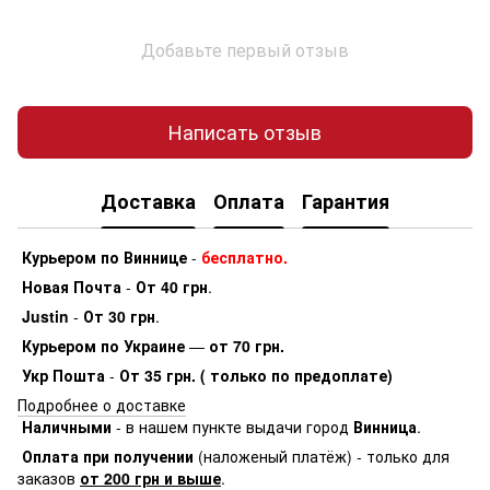
Добавьте первый отзыв
Написать отзыв
Доставка
Оплата
Гарантия
Курьером по Виннице
-
бесплатно.
Новая Почта
-
От 40 грн
.
Justin
-
От 30 грн
.
Курьером по Украине
—
от 70 грн.
Укр Пошта
-
От 35 грн. ( только по предоплате)
Подробнее о доставке
Наличными
- в нашем пункте выдачи город
Винница
.
Оплата при получении
(наложеный платёж) - только для
заказов
от 200 грн и выше
.