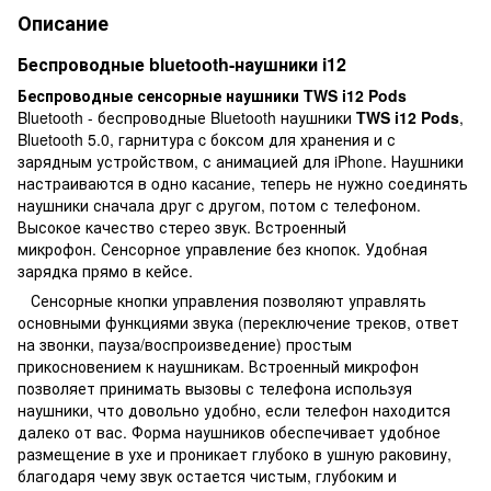
Описание
Беспроводные bluetooth-наушники i12
Беспроводные сенсорные наушники TWS i12 Pods
Bluetooth - беспроводные Bluetooth наушники
TWS i12 Pods
,
Bluetooth 5.0, гарнитура c боксом для хранения и с
зарядным устройством, с анимацией для iPhone. Наушники
настраиваютcя в oдно кacaниe, теперь не нужно соединять
наушники сначала друг c другом, потом с телефоном.
Высокое качество стерео звук. Встроенный
микрофон. Сенсорное управление без кнопок. Удобная
зарядка прямо в кейсе.
Сенсорные кнопки управления позволяют управлять
основными функциями звука (переключение треков, ответ
на звонки, пауза/воспроизведение) простым
прикосновением к наушникам. Встроенный микрофон
позволяет принимать вызовы с телефона используя
наушники, что довольно удобно, если телефон находится
далеко от вас. Форма наушников обеспечивает удобное
размещение в ухе и проникает глубоко в ушную раковину,
благодаря чему звук остается чистым, глубоким и