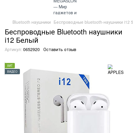
Bluetooth наушники
Беспроводные bluetooth-наушники i12 5.
Беспроводные Bluetooth наушники
i12 Белый
Артикул:
0652920
Оставить отзыв
ХИТ
ВИДЕО