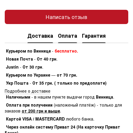
Написать отзыв
Доставка
Оплата
Гарантия
Курьером по Виннице
-
бесплатно.
Новая Почта
-
От 40 грн
.
Justin
-
От 30 грн
.
Курьером по Украине
—
от 70 грн.
Укр Пошта
-
От 35 грн. ( только по предоплате)
Подробнее о доставке
Наличными
- в нашем пункте выдачи город
Винница
.
Оплата при получении
(наложеный платёж) - только для
заказов
от 200 грн и выше
.
Картой VISA / MASTERCARD
любого банка.
Через онлайн систему Приват 24 (На карточку Приват
Банка)