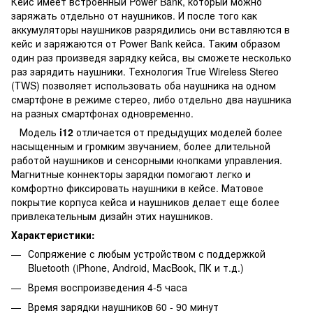
Кейс имеет встроенный Power Bank, который можно
заряжать отдельно от наушников. И после того как
аккумуляторы наушников разрядились они вставляются в
кейс и заряжаются от Power Bank кейса. Таким образом
один раз произведя зарядку кейса, вы сможете несколько
раз зарядить наушники. Технология True Wireless Stereo
(TWS) позволяет использовать оба наушника на одном
смартфоне в режиме стерео, либо отдельно два наушника
на разных смартфонах одновременно.
Модель
i12
отличается от предыдущих моделей более
насыщенным и громким звучанием, более длительной
работой наушников и сенсорными кнопками управления.
Магнитные коннекторы зарядки помогают легко и
комфортно фиксировать наушники в кейсе. Матовое
покрытие корпуса кейса и наушников делает еще более
привлекательным дизайн этих наушников.
Характеристики:
Сопряжение с любым устройством с поддержкой
Bluetooth (iPhone, Android, MacBook, ПК и т.д.)
Время воспроизведения 4-5 часа
Время зарядки наушников 60 - 90 минут