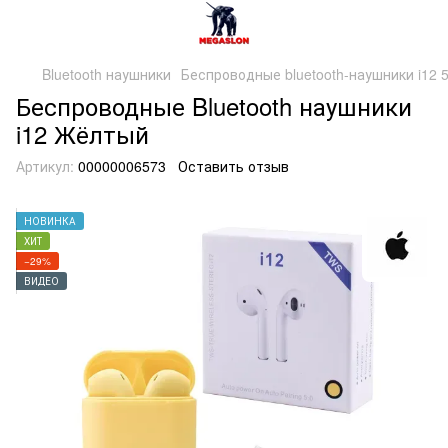
Bluetooth наушники
Беспроводные bluetooth-наушники i12 5.
Беспроводные Bluetooth наушники
i12 Жёлтый
Артикул:
00000006573
Оставить отзыв
НОВИНКА
ХИТ
−29%
ВИДЕО