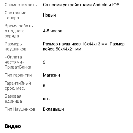
Совместимость
Со всеми устройствами Android и IOS
Состояние
Новый
товара
Время работы
от одного
4-5 часов
заряда
Размеры
Размер наушников 16x44x13 мм, Размер
наушников
кейса 56х44х21 мм
«Оплата
частями»
2
ПриватБанка
Тип гарантии
Магазин
Гарантийный
6
срок, мес.
Базовая
шт.
единица
Тип Наушников
Вкладыши
Видео