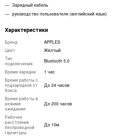
Зарядный кабель
руководство пользователя (английский язык)
Характеристики
Бренд
APPLES
Цвет
Жёлтый
Тип
Bluetooth 5.0
подключения
Время зарядки
1 час
Время работы с
подзарядкой от
До 24 часов
бокса
Время работы в
режиме
До 200 часов
ожидания
Рабочее
расстояние
До 10м
беспроводной
гарнитуры