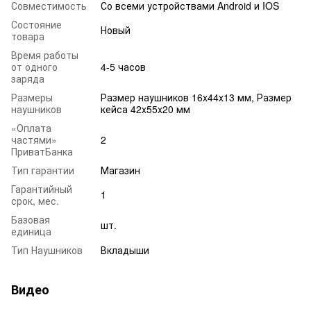
Совместимость
Со всеми устройствами Android и IOS
Состояние
Новый
товара
Время работы
от одного
4-5 часов
заряда
Размеры
Размер наушников 16x44x13 мм, Размер
наушников
кейса 42x55x20 мм
«Оплата
частями»
2
ПриватБанка
Тип гарантии
Магазин
Гарантийный
1
срок, мес.
Базовая
шт.
единица
Тип Наушников
Вкладыши
Видео