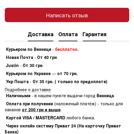
Написать отзыв
Доставка
Оплата
Гарантия
Курьером по Виннице
-
бесплатно.
Новая Почта
-
От 40 грн
.
Justin
-
От 30 грн
.
Курьером по Украине
—
от 70 грн.
Укр Пошта
-
От 35 грн. ( только по предоплате)
Подробнее о доставке
Наличными
- в нашем пункте выдачи город
Винница
.
Оплата при получении
(наложеный платёж) - только для
заказов
от 200 грн и выше
.
Картой VISA / MASTERCARD
любого банка.
Через онлайн систему Приват 24 (На карточку Приват
Банка)