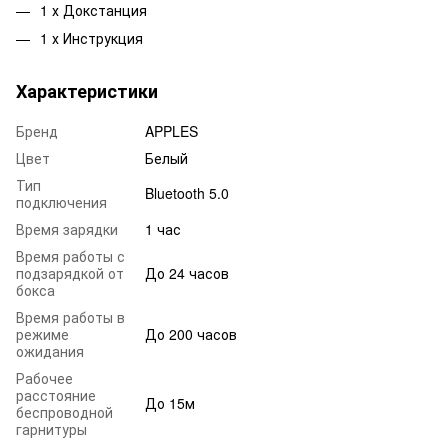
1 х Докстанция
1 х Инструкция
Характеристики
Бренд
APPLES
Цвет
Белый
Тип
Bluetooth 5.0
подключения
Время зарядки
1 час
Время работы с
подзарядкой от
До 24 часов
бокса
Время работы в
режиме
До 200 часов
ожидания
Рабочее
расстояние
До 15м
беспроводной
гарнитуры