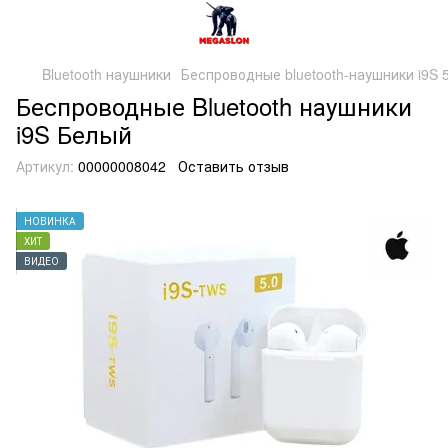
Bluetooth наушники
Беспроводные bluetooth-наушники i9S 5
Беспроводные Bluetooth наушники
i9S Белый
Артикул:
00000008042
Оставить отзыв
НОВИНКА
ХИТ
ВИДЕО