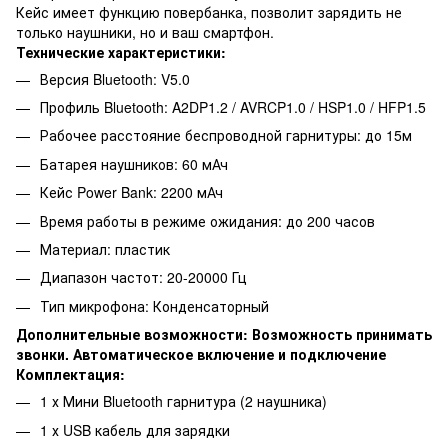
Кейс имеет функцию повербанка, позволит зарядить не
только наушники, но и ваш смартфон.
Технические характеристики:
Версия Bluetooth: V5.0
Профиль Bluetooth: A2DP1.2 / AVRCP1.0 / HSP1.0 / HFP1.5
Рабочее расстояние беспроводной гарнитуры: до 15м
Батарея наушников: 60 мАч
Кейс Power Bank: 2200 мАч
Время работы в режиме ожидания: до 200 часов
Материал: пластик
Диапазон частот: 20-20000 Гц
Тип микрофона: Конденсаторный
Дополнительные возможности: Возможность принимать
звонки. Автоматическое включение и подключение
Комплектация:
1 х Мини Bluetooth гарнитура (2 наушника)
1 х USB кабель для зарядки