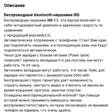
Описание
Беспроводные bluetooth-наушники i9S
Беспроводные наушники
i9S
V.5, эта версия включает в
себя четырехкратный диапозон и удвоенную скорость по
сравнению
с предsдущей версией(4.2).
Автоматическое сопряжение с телефоном. Стоит Вам один
раз подключить наушники, и в последующие разы они будут
подключаться автоматически.
Чехол для зарядки с блоком питания (Power bank)
позволяет заряжать вкладыши 5-6 раз,поэтому они могут
работать 16-24 часа.
Автономно вкладыши могут работать 4-6 часов. Кейс для
зарядки поставляется с аккумулятором 2000 мАh.
Беспроводная стерео гарнитура дает возможность
слушать музыку, смотреть видео и отвечать на звонки во
время вождения, прогулок, занятия спортом.
Оснащены многофункциональной кнопкой? при помощи
которой можно принимать/завершать звонки,
воспроизвести/поставить на паузу песню/видео не вынимая
телефон из кармана, что очень удобно.