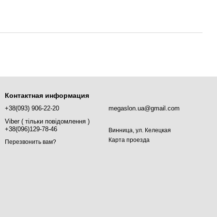
Контактная информация
+38(093) 906-22-20
megaslon.ua@gmail.com
Viber ( тільки повідомлення )
+38(096)129-78-46
Винница, ул. Келецкая
Карта проезда
Перезвонить вам?