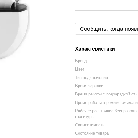
Сообщить, когда появ
Характеристики
Бренд
Цвет
Тип подключения
Время зарядки
Время работы с подзарядкой от 
Время работы в режиме ожидани
Рабочее расстояние беспроводн
гарнитуры
Совместимость
Состояние товара