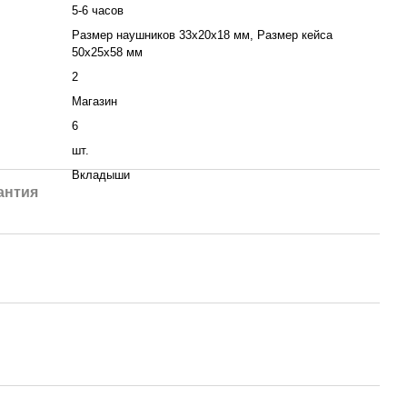
5-6 часов
Размер наушников 33х20х18 мм, Размер кейса
50х25х58 мм
2
Магазин
6
шт.
Вкладыши
антия