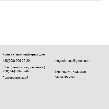
Контактная информация
+38(093) 906-22-20
megaslon.ua@gmail.com
Viber ( тільки повідомлення )
+38(096)129-78-46
Винница, ул. Келецкая
Карта проезда
Перезвонить вам?