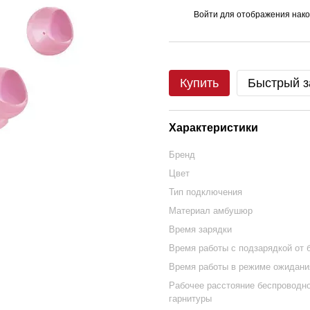
Войти
для отображения нако
%
Купить
Быстрый з
Характеристики
Бренд
Цвет
Тип подключения
Материал амбушюр
Время зарядки
Время работы с подзарядкой от 
Время работы в режиме ожидани
Рабочее расстояние беспроводн
гарнитуры