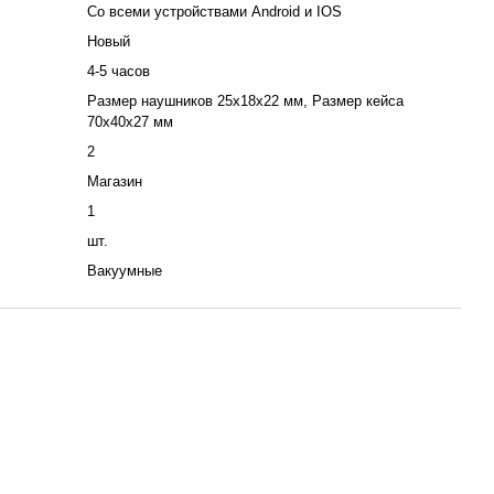
Со всеми устройствами Android и IOS
Новый
4-5 часов
Размер наушников 25х18х22 мм, Размер кейса
70х40х27 мм
2
Магазин
1
шт.
Вакуумные