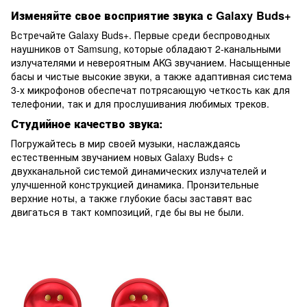
Изменяйте свое восприятие звука с Galaxy Buds+
Встречайте Galaxy Buds+. Первые среди беспроводных
наушников от Samsung, которые обладают 2-канальными
излучателями и невероятным AKG звучанием. Насыщенные
басы и чистые высокие звуки, а также адаптивная система
3-х микрофонов обеспечат потрясающую четкость как для
телефонии, так и для прослушивания любимых треков.
Студийное качество звука:
Погружайтесь в мир своей музыки, наслаждаясь
естественным звучанием новых Galaxy Buds+ с
двухканальной системой динамических излучателей и
улучшенной конструкцией динамика. Пронзительные
верхние ноты, а также глубокие басы заставят вас
двигаться в такт композиций, где бы вы не были.