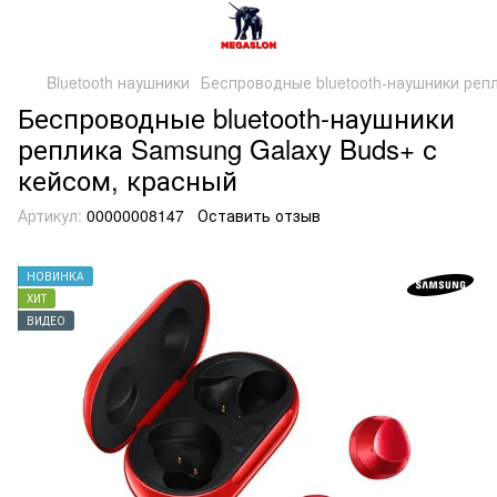
Bluetooth наушники
Беспроводные bluetooth-наушники репл
Беспроводные bluetooth-наушники
реплика Samsung Galaxy Buds+ с
кейсом, красный
Артикул:
00000008147
Оставить отзыв
НОВИНКА
ХИТ
ВИДЕО