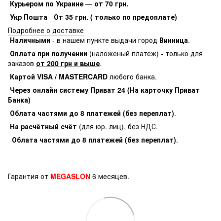
Курьером по Украине
—
от 70 грн.
Укр Пошта
-
От 35 грн. ( только по предоплате)
Подробнее о доставке
Наличными
- в нашем пункте выдачи город
Винница
.
Оплата при получении
(наложеный платёж) - только для
заказов
от 200 грн и выше
.
Картой VISA / MASTERCARD
любого банка.
Через онлайн систему Приват 24 (На карточку Приват
Банка)
Облата частями до 8 платежей (без переплат)
.
На расчётный счёт
(для юр. лиц), без НДС.
Облата частями до 8 платежей (без переплат)
.
Гарантия от
MEGASLON
6 месяцев.