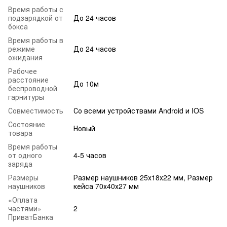
Время работы с
подзарядкой от
До 24 часов
бокса
Время работы в
режиме
До 24 часов
ожидания
Рабочее
расстояние
До 10м
беспроводной
гарнитуры
Совместимость
Со всеми устройствами Android и IOS
Состояние
Новый
товара
Время работы
от одного
4-5 часов
заряда
Размеры
Размер наушников 25х18х22 мм, Размер
наушников
кейса 70х40х27 мм
«Оплата
частями»
2
ПриватБанка