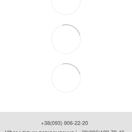
+38(093) 906-22-20
Viber ( тільки повідомлення ) +38(096)129-78-46