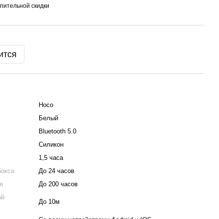
пительной скидки
ится
Hoco
Белый
Bluetooth 5.0
Силикон
1,5 часа
бокса
До 24 часов
я
До 200 часов
ой
До 10м