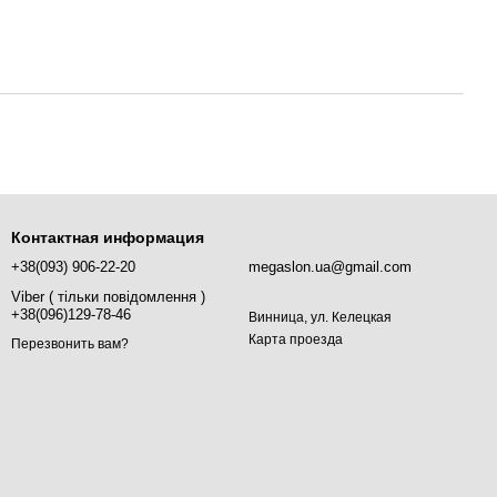
Контактная информация
+38(093) 906-22-20
megaslon.ua@gmail.com
Viber ( тільки повідомлення )
+38(096)129-78-46
Винница, ул. Келецкая
Карта проезда
Перезвонить вам?