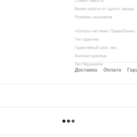
Совместимость
Время работы от одного заряда
Размеры наушников
«Оплата частями» ПриватБанка
Тип гарантии
Гарантийный срок, мес.
Базовая единица
Тип Наушников
Доставка
Оплата
Гар