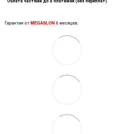
Облата частями до 8 платежей (без переплат)
.
Гарантия от
MEGASLON
6 месяцев.