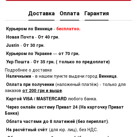
Доставка
Оплата
Гарантия
Курьером по Виннице
-
бесплатно.
Новая Почта
-
От 40 грн
.
Justin
-
От 30 грн
.
Курьером по Украине
—
от 70 грн.
Укр Пошта
-
От 35 грн. ( только по предоплате)
Подробнее о доставке
Наличными
- в нашем пункте выдачи город
Винница
.
Оплата при получении
(наложеный платёж) - только для
заказов
от 200 грн и выше
.
Картой VISA / MASTERCARD
любого банка.
Через онлайн систему Приват 24 (На карточку Приват
Банка)
Облата частями до 8 платежей (без переплат)
.
На расчётный счёт
(для юр. лиц), без НДС.