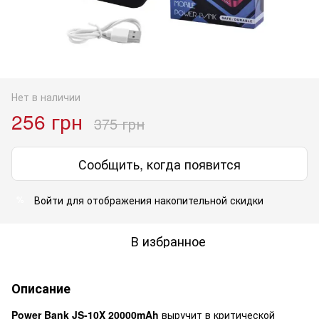
Нет в наличии
256 грн
375 грн
Сообщить, когда появится
Войти
для отображения накопительной скидки
%
В избранное
Описание
Power Bank
JS
-10X 20000mAh
выручит в критической