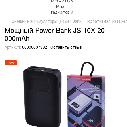
Внешние аккумуляторы (Power Bank)
Портативная батарея
Мощный Power Bank JS-10X 20
000mAh
Артикул:
00000007362
Оставить отзыв
−32%