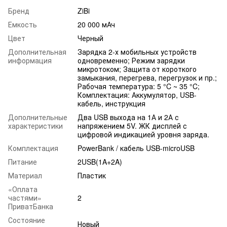
Бренд
ZiBi
Емкость
20 000 мАч
Цвет
Черный
Дополнительная
Зарядка 2-х мобильных устройств
информация
одновременно; Режим зарядки
микротоком; Защита от короткого
замыкания, перегрева, перегрузок и пр.;
Рабочая температура: 5 °C ~ 35 °C;
Комплектация: Аккумулятор, USB-
кабель, инструкция
Дополнительные
Два USB выхода на 1А и 2А с
характеристики
напряжением 5V. ЖК дисплей с
цифровой индикацией уровня заряда.
Комплектация
PowerBank / кабель USB-microUSB
Питание
2USB(1A+2A)
Материал
Пластик
«Оплата
частями»
2
ПриватБанка
Состояние
Новый