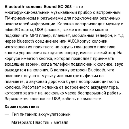
Bluetooth-колонка Sound SC-208 –
это
многофункциональный музыкальный прибор с встроенным
FM-приемником и разъемами для подключения различных
накопителей информации. Колонка воспроизводит музыку с
microSD карты, USB флэшек, также к колонке можно
подключить MP3 плеер, планшет, мобильный телефон, и т.д
через bluetooth соединение или AUX.Корпус колонки
изготовлен из приятного на ощупь глянцевого пластика,
кнопки управления находятся сверху, имеют легкий ход. На
корпусе имеется кнопка, которая позволяет принимать
входящие звонки, когда телефон подключен к колонке, звук
выводится на колонку. В колонку встроен Bluetooth, что
позволит слушать музыку или смотреть фильм на
планшете, а звуковая дорожка будет воспроизводиться с
колонки. Работает колонка от встроенного аккумулятора,
которого хватит на несколько часов беспрерывной работы.
Заряжается колонка от USB, кабель в комплекте.
Характеристики:
Тип питания: аккумуляторный
Материал: Пластик + металл