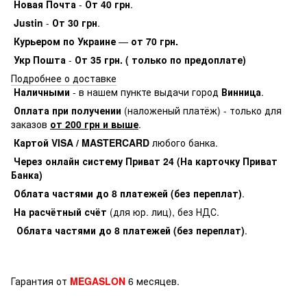
Новая Почта
-
От 40 грн
.
Justin
-
От 30 грн
.
Курьером по Украине
—
от 70 грн.
Укр Пошта
-
От 35 грн. ( только по предоплате)
Подробнее о доставке
Наличными
- в нашем пункте выдачи город
Винница
.
Оплата при получении
(наложеный платёж) - только для
заказов
от 200 грн и выше
.
Картой VISA / MASTERCARD
любого банка.
Через онлайн систему Приват 24 (На карточку Приват
Банка)
Облата частями до 8 платежей (без переплат)
.
На расчётный счёт
(для юр. лиц), без НДС.
Облата частями до 8 платежей (без переплат)
.
Гарантия от
MEGASLON
6 месяцев.