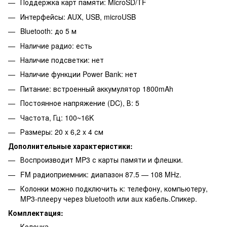
Поддержка карт памяти: MicroSD/TF
Интерфейсы: AUX, USB, microUSB
Bluetooth: до 5 м
Наличие радио: есть
Наличие подсветки: нет
Наличие функции Power Bank: нет
Питание: встроенный аккумулятор 1800mAh
Постоянное напряжение (DC), В: 5
Частота, Гц: 100~16K
Размеры: 20 x 6,2 x 4 см
Дополнительные характеристики:
Воспроизводит MP3 с карты памяти и флешки.
FM радиоприемник: диапазон 87.5 — 108 MHz.
Колонки можно подключить к: телефону, компьютеру,
MP3-плееру через bluetooth или aux кабель.Спикер.
Комплектация:
Колонка