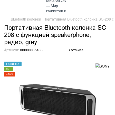
Bluetooth колонки
Портативная Bluetooth колонка SC-208 c
Портативная Bluetooth колонка SC-
208 c функцией speakerphone,
радио, grey
Артикул:
00000005466
3 отзыва
НОВИНКА
ХИТ
−20%