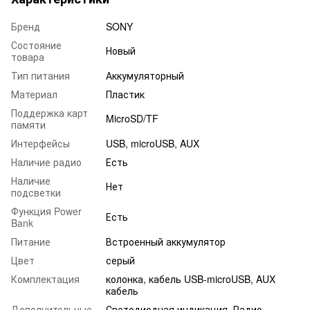
Бренд
SONY
Состояние
Новый
товара
Тип питания
Аккумуляторный
Материал
Пластик
Поддержка карт
MicroSD/TF
памяти
Интерфейсы
USB, microUSB, AUX
Наличие радио
Есть
Наличие
Нет
подсветки
Функция Power
Есть
Bank
Питание
Встроенный аккумулятор
Цвет
серый
Комплектация
колонка, кабель USB-microUSB, AUX
кабель
Дополнительные
Светодиодная индикация. Радио,