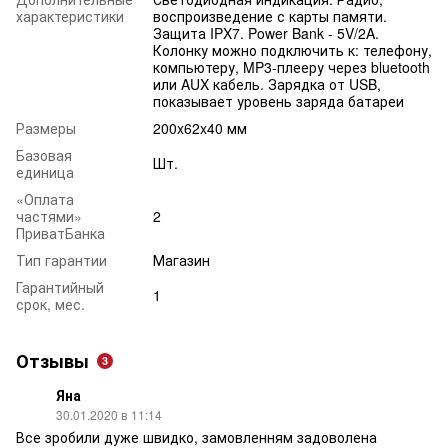
характеристики
воспроизведение с карты памяти.
Защита IPX7. Power Bank - 5V/2A.
Колонку можно подключить к: телефону,
компьютеру, MP3-плееру через bluetooth
или AUX кабель. Зарядка от USB,
показывает уровень заряда батареи
Размеры
200x62x40 мм
Базовая
Шт.
единица
«Оплата
частями»
2
ПриватБанка
Тип гарантии
Магазин
Гарантийный
1
срок, мес.
Отзывы
3
Яна
30.01.2020 в 11:14
Все зробили дуже швидко, замовленням задоволена