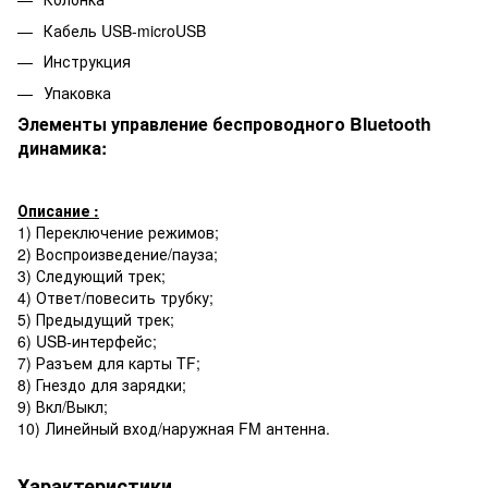
Кабель USB-microUSB
Инструкция
Упаковка
Элементы управление беспроводного Bluetooth
динамика:
Описание :
1) Переключение режимов;
2) Воспроизведение/пауза;
3) Следующий трек;
4) Ответ/повесить трубку;
5) Предыдущий трек;
6) USB-интерфейс;
7) Разъем для карты TF;
8) Гнездо для зарядки;
9) Вкл/Выкл;
10) Линейный вход/наружная FM антенна.
Характеристики