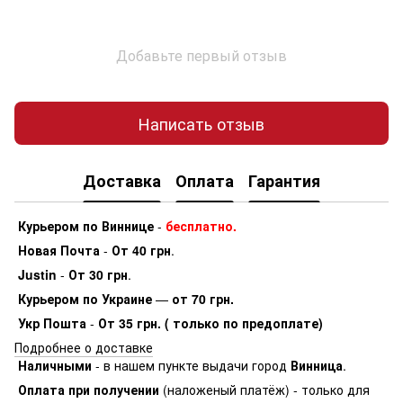
Добавьте первый отзыв
Написать отзыв
Доставка
Оплата
Гарантия
Курьером по Виннице
-
бесплатно.
Новая Почта
-
От 40 грн
.
Justin
-
От 30 грн
.
Курьером по Украине
—
от 70 грн.
Укр Пошта
-
От 35 грн. ( только по предоплате)
Подробнее о доставке
Наличными
- в нашем пункте выдачи город
Винница
.
Оплата при получении
(наложеный платёж) - только для