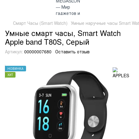
Смарт Часы (Smart Watch)
Умные наручные часы Smart Watc
Умные смарт часы, Smart Watch
Apple band T80S, Серый
Артикул:
00000007680
Оставить отзыв
НОВИНКА
ХИТ