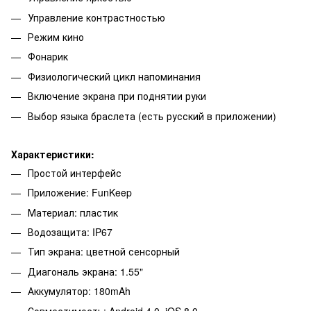
Управление контрастностью
Режим кино
Фонарик
Физиологический цикл напоминания
Включение экрана при поднятии руки
Выбор языка браслета (есть русский в приложении)
Характеристики:
Простой интерфейс
Приложение: FunKeep
Материал: пластик
Водозащита: IP67
Тип экрана: цветной сенсорный
Диагональ экрана: 1.55"
Аккумулятор: 180mAh
Совместимость: Android 4.0, iOS 8.0