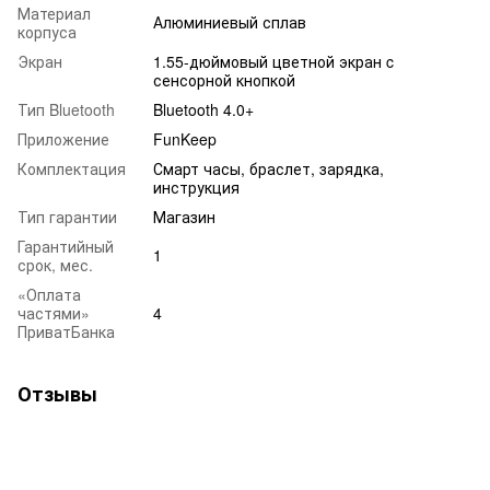
Материал
Алюминиевый сплав
корпуса
Экран
1.55-дюймовый цветной экран c
сенсорной кнопкой
Тип Bluetooth
Bluetooth 4.0+
Приложение
FunKeep
Комплектация
Смарт часы, браслет, зарядка,
инструкция
Тип гарантии
Магазин
Гарантийный
1
срок, мес.
«Оплата
частями»
4
ПриватБанка
Отзывы