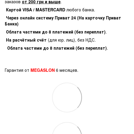
заказов
от 200 грн и выше
.
Картой VISA / MASTERCARD
любого банка.
Через онлайн систему Приват 24 (На карточку Приват
Банка)
Облата частями до 8 платежей (без переплат)
.
На расчётный счёт
(для юр. лиц), без НДС.
Облата частями до 8 платежей (без переплат)
.
Гарантия от
MEGASLON
6 месяцев.