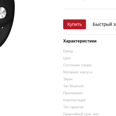
Купить
Быстрый з
Характеристики
Бренд
Цвет
Состояние товара
Материал корпуса
Экран
Тип Bluetooth
Приложение
Комплектация
Тип гарантии
Гарантийный срок, мес.