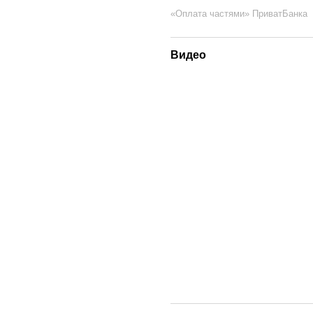
«Оплата частями» ПриватБанка
Видео