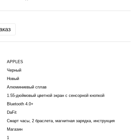
аказ
APPLES
Черный
Новый
Алюминиевый сплав
1.55-дюймовый цветной экран c сенсорной кнопкой
Bluetooth 4.0+
DaFit
Смарт часы, 2 браслета, магнитная зарядка, инструкция
Магазин
1